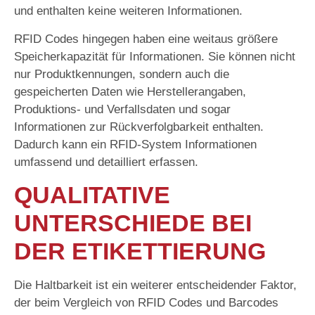
und enthalten keine weiteren Informationen.
RFID Codes hingegen haben eine weitaus größere
Speicherkapazität für Informationen. Sie können nicht
nur Produktkennungen, sondern auch die
gespeicherten Daten wie Herstellerangaben,
Produktions- und Verfallsdaten und sogar
Informationen zur Rückverfolgbarkeit enthalten.
Dadurch kann ein RFID-System Informationen
umfassend und detailliert erfassen.
QUALITATIVE
UNTERSCHIEDE BEI
DER ETIKETTIERUNG
Die Haltbarkeit ist ein weiterer entscheidender Faktor,
der beim Vergleich von RFID Codes und Barcodes