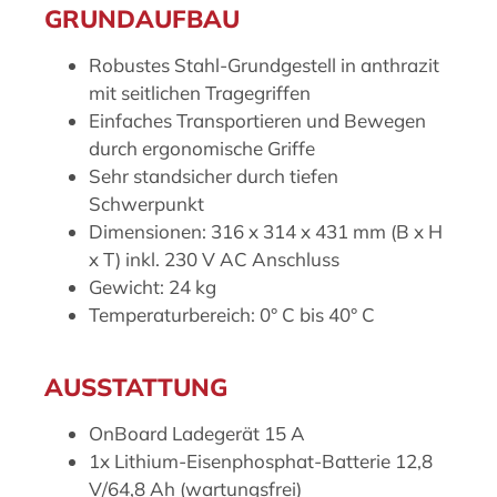
GRUNDAUFBAU
Robustes Stahl-Grundgestell in anthrazit
mit seitlichen Tragegriffen
Einfaches Transportieren und Bewegen
durch ergonomische Griffe
Sehr standsicher durch tiefen
Schwerpunkt
Dimensionen: 316 x 314 x 431 mm (B x H
x T) inkl. 230 V AC Anschluss
Gewicht: 24 kg
Temperaturbereich: 0° C bis 40° C
AUSSTATTUNG
OnBoard Ladegerät 15 A
1x Lithium-Eisenphosphat-Batterie 12,8
V/64,8 Ah (wartungsfrei)