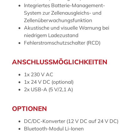
Integriertes Batterie-Management-
System zur Zellenausgleichs- und
Zellenüberwachungsfunktion
Akustische und visuelle Warnung bei
niedrigem Ladezustand
Fehlerstromschutzschalter (RCD)
ANSCHLUSSMÖGLICHKEITEN
1x 230 V AC
1x 24 V DC (optional)
2x USB-A (5 V/2,1 A)
OPTIONEN
DC/DC-Konverter (12 V DC auf 24 V DC)
Bluetooth-Modul Li-Ionen