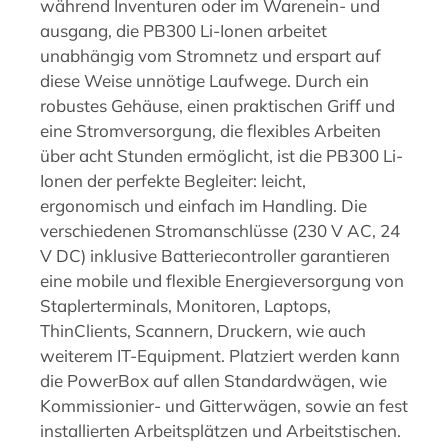
während Inventuren oder im Warenein- und
ausgang, die PB300 Li-Ionen arbeitet
unabhängig vom Stromnetz und erspart auf
diese Weise unnötige Laufwege. Durch ein
robustes Gehäuse, einen praktischen Griff und
eine Stromversorgung, die flexibles Arbeiten
über acht Stunden ermöglicht, ist die PB300 Li-
Ionen der perfekte Begleiter: leicht,
ergonomisch und einfach im Handling. Die
verschiedenen Stromanschlüsse (230 V AC, 24
V DC) inklusive Batteriecontroller garantieren
eine mobile und flexible Energieversorgung von
Staplerterminals, Monitoren, Laptops,
ThinClients, Scannern, Druckern, wie auch
weiterem IT-Equipment. Platziert werden kann
die PowerBox auf allen Standardwägen, wie
Kommissionier- und Gitterwägen, sowie an fest
installierten Arbeitsplätzen und Arbeitstischen.