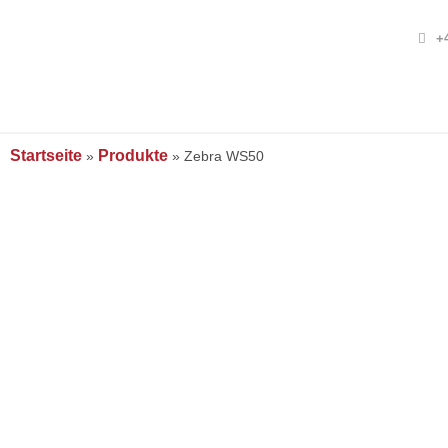
+4
Startseite
Produkte
»
»
Zebra WS50