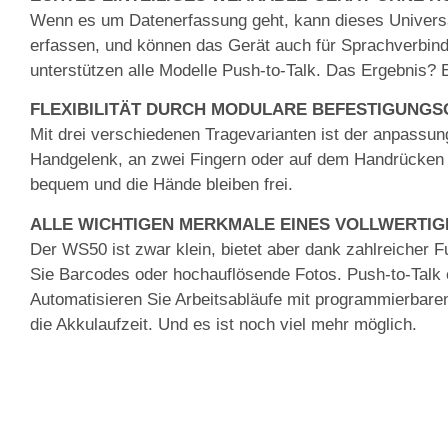
Wenn es um Datenerfassung geht, kann dieses Universal
erfassen, und können das Gerät auch für Sprachverbind
unterstützen alle Modelle Push-to-Talk. Das Ergebnis?
FLEXIBILITÄT DURCH MODULARE BEFESTIGUNGS
Mit drei verschiedenen Tragevarianten ist der anpassun
Handgelenk, an zwei Fingern oder auf dem Handrücken g
bequem und die Hände bleiben frei.
ALLE WICHTIGEN MERKMALE EINES VOLLWERTI
Der WS50 ist zwar klein, bietet aber dank zahlreicher F
Sie Barcodes oder hochauflösende Fotos. Push-to-Talk e
Automatisieren Sie Arbeitsabläufe mit programmierbare
die Akkulaufzeit. Und es ist noch viel mehr möglich.