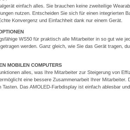
gerät einfach alles. Sie brauchen keine zweiteilige Wearab
ungen nutzen. Entscheiden Sie sich für einen integrierten
 Echte Konvergenz und Einfachheit dank nur einem Gerät.
OPTIONEN
gsfähige WS50 für praktisch alle Mitarbeiter in so gut wie
etragen werden. Ganz gleich, wie Sie das Gerät tragen, du
GEN MOBILEN COMPUTERS
unktionen alles, was Ihre Mitarbeiter zur Steigerung von Eff
rmöglicht eine bessere Zusammenarbeit Ihrer Mitarbeiter. Da
n Tasten. Das AMOLED-Farbdisplay ist einfach ablesbar und