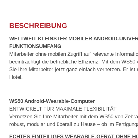
Beschreibung
BESCHREIBUNG
WELTWEIT KLEINSTER MOBILER ANDROID-UNIVE
FUNKTIONSUMFANG
Mitarbeiter ohne mobilen Zugriff auf relevante Inform
beeinträchtigt die betriebliche Effizienz. Mit dem WS5
Sie Ihre Mitarbeiter jetzt ganz einfach vernetzen. Er is
Hotel.
WS50 Android-Wearable-Computer
ENTWICKELT FÜR MAXIMALE FLEXIBILITÄT
Vernetzen Sie Ihre Mitarbeiter mit dem WS50 von Zebra,
robust, modular und überall zu Hause – ob im Fertigung
ECHTES EINTEILIGES WEARABLE-GERÄT OHNE H