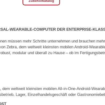
Zubehörkatalog
RSAL-WEARABLE-COMPUTER DER ENTERPRISE-KLASS
ationen müssen mehr Schritte unternehmen und brauchen mehr
0 von Zebra, dem weltweit kleinsten mobilen Android-Wearab
t robust, modular und überall zu Hause – ob im Fertigungsbet
 dem weltweit kleinsten mobilen All-in-One-Android-Wearab
sbetrieb, Lager, Einzelhandelsgeschäft oder Gastronomiebet
OST