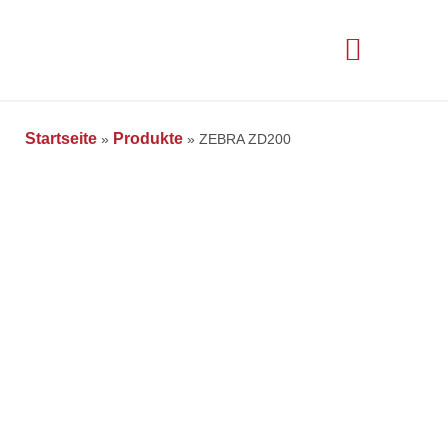
Startseite
Produkte
»
»
ZEBRA ZD200