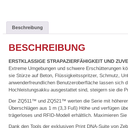
Beschreibung
BESCHREIBUNG
ERSTKLASSIGE STRAPAZIERFÄHIGKEIT UND ZUV
Extreme Umgebungen und schwere Erschütterungen kön
sie Stürze auf Beton, Flüssigkeitsspritzer, Schmutz, Un
anwenderfreundlichen Benutzeroberfläche lassen sich 
Hochleistungsakku ausgestattet sind, steigern sie die Pr
Der ZQ511™ und ZQ521™ werten die Serie mit höherer Ro
Überschlägen aus 1 m (3,3 Fuß) Höhe und verfügen über
trägerloses und RFID-Modell erhältlich. Maximieren Sie 
Dank den Tools der exklusiven Print DNA-Suite von Zeb