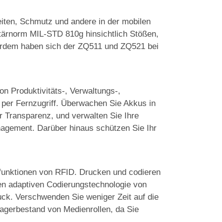
eiten, Schmutz und andere in der mobilen
itärnorm MIL-STD 810g hinsichtlich Stößen,
ßerdem haben sich der ZQ511 und ZQ521 bei
n Produktivitäts-, Verwaltungs-,
t per Fernzugriff. Überwachen Sie Akkus in
hr Transparenz, und verwalten Sie Ihre
agement. Darüber hinaus schützen Sie Ihr
gsfunktionen von RFID. Drucken und codieren
ven adaptiven Codierungstechnologie von
uck. Verschwenden Sie weniger Zeit auf die
 Lagerbestand von Medienrollen, da Sie