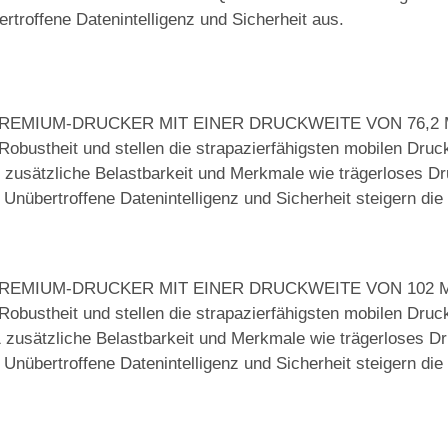
rtroffene Datenintelligenz und Sicherheit aus.
EMIUM-DRUCKER MIT EINER DRUCKWEITE VON 76,2 
obustheit und stellen die strapazierfähigsten mobilen Druck
1 zusätzliche Belastbarkeit und Merkmale wie trägerloses D
übertroffene Datenintelligenz und Sicherheit steigern die M
EMIUM-DRUCKER MIT EINER DRUCKWEITE VON 102 M
obustheit und stellen die strapazierfähigsten mobilen Druck
1 zusätzliche Belastbarkeit und Merkmale wie trägerloses D
übertroffene Datenintelligenz und Sicherheit steigern die M