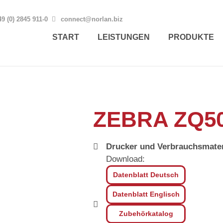
9 (0) 2845 911-0
connect@norlan.biz
START
LEISTUNGEN
PRODUKTE
ZEBRA ZQ5
Drucker und Verbrauchsmater
Download:
Datenblatt Deutsch
Datenblatt Englisch
Zubehörkatalog