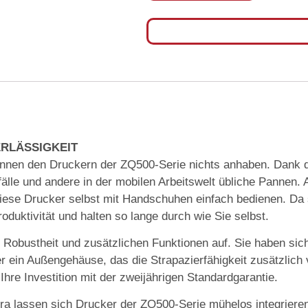
ERLÄSSIGKEIT
nen den Druckern der ZQ500-Serie nichts anhaben. Dank d
fälle und andere in der mobilen Arbeitswelt übliche Pannen.
diese Drucker selbst mit Handschuhen einfach bedienen. Da
oduktivität und halten so lange durch wie Sie selbst.
bustheit und zusätzlichen Funktionen auf. Sie haben sich
 ein Außengehäuse, das die Strapazierfähigkeit zusätzlich 
Ihre Investition mit der zweijährigen Standardgarantie.
ra lassen sich Drucker der ZQ500-Serie mühelos integrieren