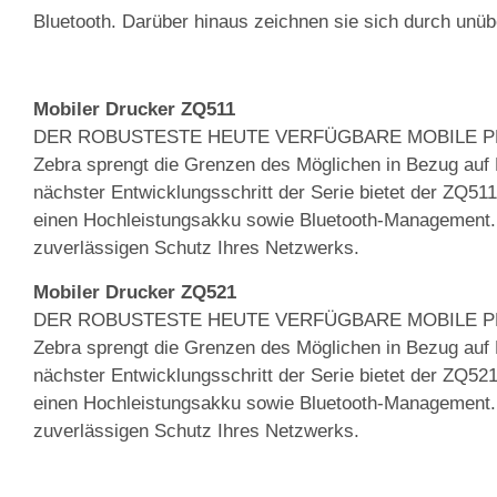
Bluetooth. Darüber hinaus zeichnen sie sich durch unübe
Mobiler Drucker ZQ511
DER ROBUSTESTE HEUTE VERFÜGBARE MOBILE PR
Zebra sprengt die Grenzen des Möglichen in Bezug auf R
nächster Entwicklungsschritt der Serie bietet der ZQ51
einen Hochleistungsakku sowie Bluetooth-Management. Un
zuverlässigen Schutz Ihres Netzwerks.
Mobiler Drucker ZQ521
DER ROBUSTESTE HEUTE VERFÜGBARE MOBILE PR
Zebra sprengt die Grenzen des Möglichen in Bezug auf R
nächster Entwicklungsschritt der Serie bietet der ZQ52
einen Hochleistungsakku sowie Bluetooth-Management. Un
zuverlässigen Schutz Ihres Netzwerks.