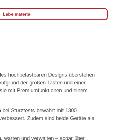
Labelmaterial
es hochbelastbaren Designs überstehen
 Aufgrund der großen Tasten und einer
 sie mit Premiumfunktionen und einem
 bei Sturztests bewährt mit 1300
verbessert. Zudem sind beide Geräte als
, warten und verwalten – sogar über