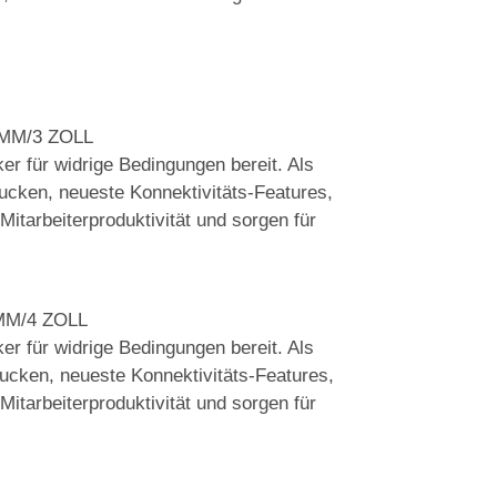
MM/3 ZOLL
er für widrige Bedingungen bereit. Als
rucken, neueste Konnektivitäts-Features,
itarbeiterproduktivität und sorgen für
M/4 ZOLL
er für widrige Bedingungen bereit. Als
rucken, neueste Konnektivitäts-Features,
itarbeiterproduktivität und sorgen für