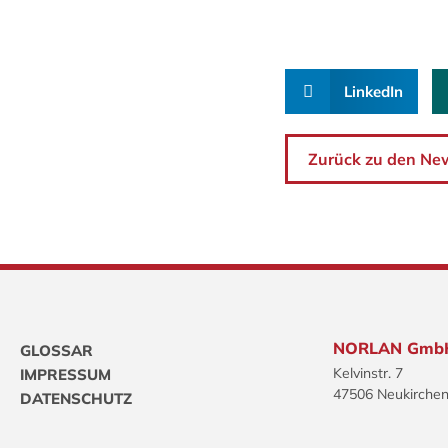
LinkedIn
Zurück zu den Ne
NORLAN Gmb
GLOSSAR
Kelvinstr. 7
IMPRESSUM
47506 Neukirchen
DATENSCHUTZ