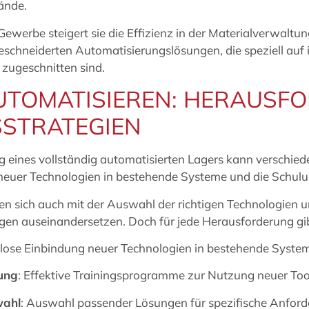
ände.
ewerbe steigert sie die Effizienz in der Materialverwaltu
eschneiderten Automatisierungslösungen, die speziell auf i
zugeschnitten sind.
UTOMATISIEREN: HERAUSF
STRATEGIEN
 eines vollständig automatisierten Lagers kann verschied
 neuer Technologien in bestehende Systeme und die Schulu
 sich auch mit der Auswahl der richtigen Technologien 
gen auseinandersetzen. Doch für jede Herausforderung gib
tlose Einbindung neuer Technologien in bestehende Syste
ung
: Effektive Trainingsprogramme zur Nutzung neuer Too
wahl
: Auswahl passender Lösungen für spezifische Anfor