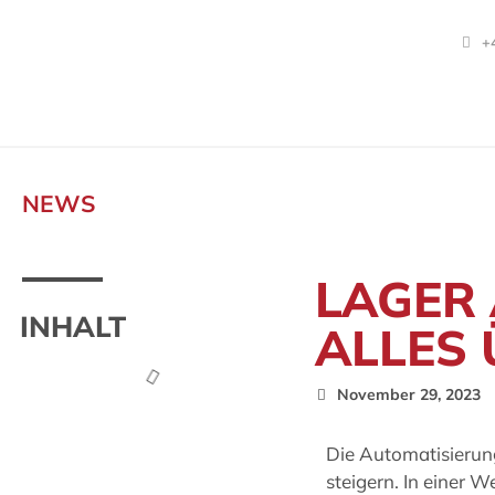
+
NEWS
LAGER 
INHALT
ALLES 
November 29, 2023
Die Automatisierung
steigern. In einer W