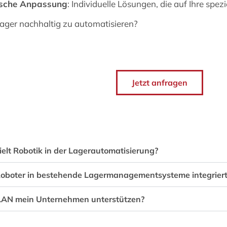
ische Anpassung
: Individuelle Lösungen, die auf Ihre spe
r Lager nachhaltig zu automatisieren?
Jetzt anfragen
ielt Robotik in der Lagerautomatisierung?
oboter in bestehende Lagermanagementsysteme integrier
AN mein Unternehmen unterstützen?