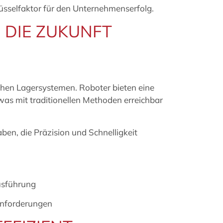
chlüsselfaktor für den Unternehmenserfolg.
R DIE ZUKUNFT
schen Lagersystemen. Roboter bieten eine
was mit traditionellen Methoden erreichbar
ben, die Präzision und Schnelligkeit
Ausführung
anforderungen