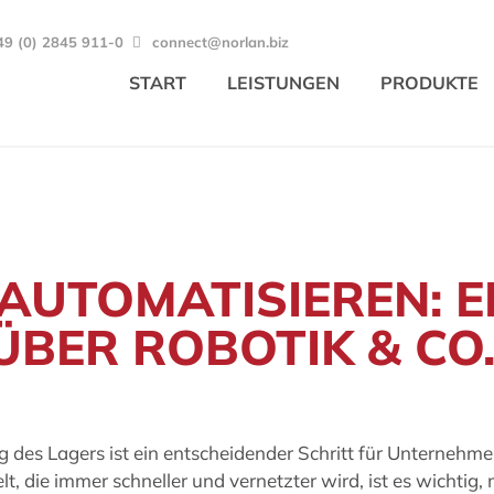
49 (0) 2845 911-0
connect@norlan.biz
START
LEISTUNGEN
PRODUKTE
AUTOMATISIEREN: E
ÜBER ROBOTIK & CO
 des Lagers ist ein entscheidender Schritt für Unternehme
elt, die immer schneller und vernetzter wird, ist es wichtig