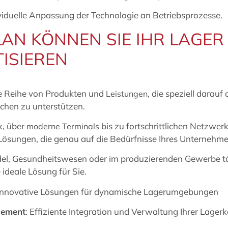
ividuelle Anpassung der Technologie an Betriebsprozesse.
AN KÖNNEN SIE IHR LAGER 
ISIEREN
e Reihe von Produkten und
, die speziell darau
Leistungen
chen zu unterstützen.
k, über
bis zu fortschrittlichen Netzw
moderne Terminals
ösungen, die genau auf die Bedürfnisse Ihres Unternehme
del, Gesundheitswesen oder im produzierenden Gewerbe t
 ideale Lösung für Sie.
 Innovative Lösungen für dynamische Lagerumgebungen
ement
: Effiziente Integration und Verwaltung Ihrer Lag