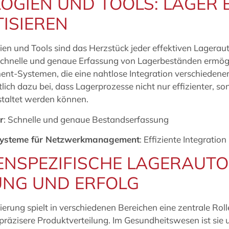
OGIEN UND TOOLS: LAGER E
ISIEREN
n und Tools sind das Herzstück jeder effektiven Lageraut
schnelle und genaue Erfassung von Lagerbeständen ermöglic
-Systemen, die eine nahtlose Integration verschiedener
lich dazu bei, dass Lagerprozesse nicht nur effizienter, s
estaltet werden können.
r
: Schnelle und genaue Bestandserfassung
Systeme für Netzwerkmanagement
: Effiziente Integrat
NSPEZIFISCHE LAGERAUTO
NG UND ERFOLG
erung spielt in verschiedenen Bereichen eine zentrale Roll
präzisere Produktverteilung. Im Gesundheitswesen ist sie u