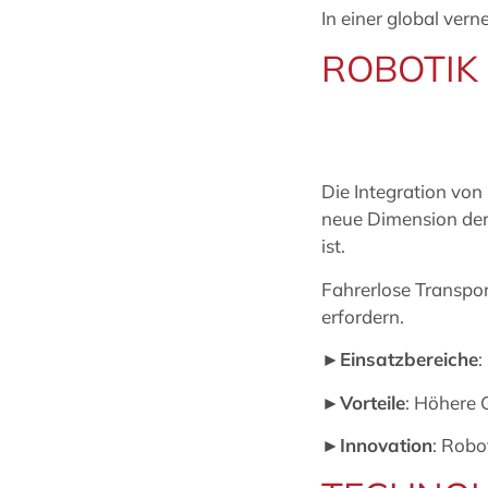
In einer global vern
ROBOTIK 
Die Integration von
neue Dimension der 
ist.
Fahrerlose Transpor
erfordern.
►Einsatzbereiche
:
►Vorteile
: Höhere 
►Innovation
: Robo