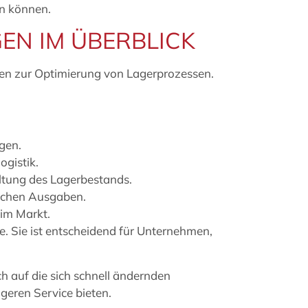
ren können.
EN IM ÜBERBLICK
en zur Optimierung von Lagerprozessen.
ngen.
ogistik.
tung des Lagerbestands.
lichen Ausgaben.
 im Markt.
e. Sie ist entscheidend für Unternehmen,
 auf die sich schnell ändernden
geren Service bieten.