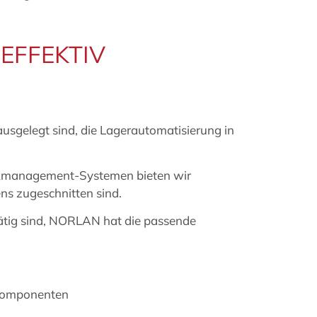
EFFEKTIV
f ausgelegt sind, die Lagerautomatisierung in
erkmanagement-Systemen bieten wir
ns zugeschnitten sind.
ätig sind, NORLAN hat die passende
erkomponenten