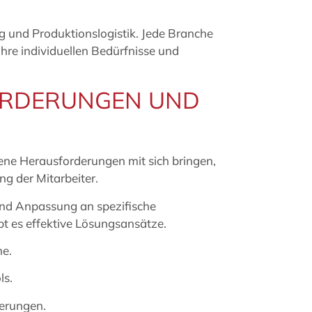
ng und Produktionslogistik. Jede Branche
hre individuellen Bedürfnisse und
ORDERUNGEN UND
ene Herausforderungen mit sich bringen,
ng der Mitarbeiter.
und Anpassung an spezifische
t es effektive Lösungsansätze.
me.
ls.
derungen.