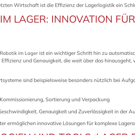
etzten Wirtschaft ist die Effizienz der Lagerlogistik ein S
IM LAGER: INNOVATION FÜ
ist ein wichtiger Schritt hin zu automati
Robotik im Lager
Effizienz und Genauigkeit, die weit über das hinausgeht, 
tsysteme sind beispielsweise besonders nützlich bei Aufga
 Kommissionierung, Sortierung und Verpackung
Geschwindigkeit, Genauigkeit und Zuverlässigkeit in der 
ter ermöglichen innovative Lösungen für komplexe Lager