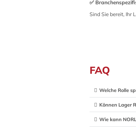
✅
Branchenspezif
Sind Sie bereit, Ih
FAQ 
Welche Rolle sp
Können Lager R
Wie kann NORL